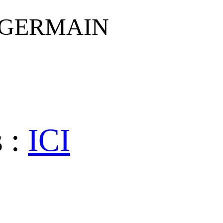
lle GERMAIN
 :
ICI